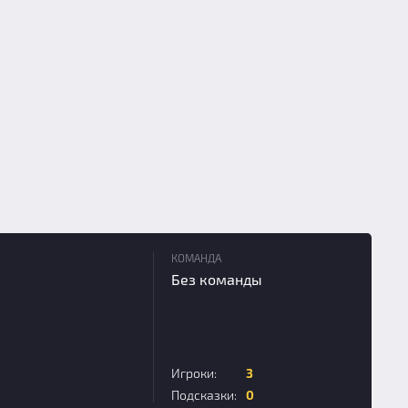
КОМАНДА
Без команды
Игроки:
3
Подсказки:
0