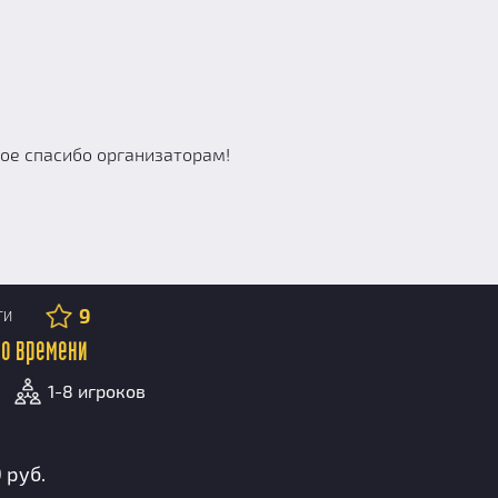
ное спасибо организаторам!
9
ТИ
во времени
1-8 игроков
 руб.