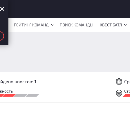
СТОВ
РЕЙТИНГ КОМАНД
ПОИСК КОМАНДЫ
КВЕСТ БАТЛ
йдено квестов:
1
Ср
жность
Ст