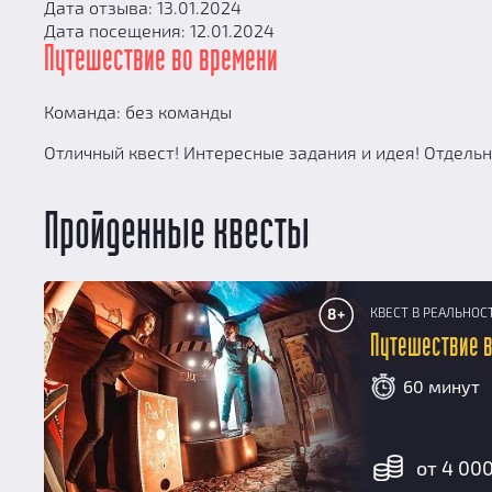
Дата отзыва: 13.01.2024
Дата посещения: 12.01.2024
Путешествие во времени
Команда: без команды
Отличный квест! Интересные задания и идея! Отдель
Пройденные квесты
КВЕСТ В РЕАЛЬНОС
8+
Путешествие 
60 минут
от 4 000