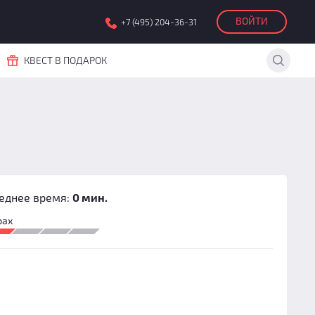
ВОЙТИ
+7 (495) 204-36-31
КВЕСТ В ПОДАРОК
еднее время:
0 мин.
рах