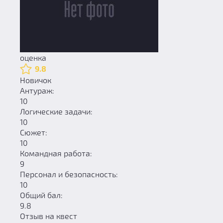
оценка
9.8
Новичок
Антураж:
10
Логические задачи:
10
Сюжет:
10
Командная работа:
9
Персонал и безопасность:
10
Общий бал:
9.8
Отзыв на квест