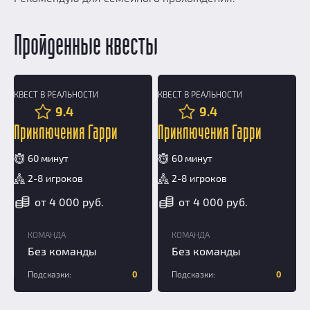
Пройденные квесты
КВЕСТ В РЕАЛЬНОСТИ
КВЕСТ В РЕАЛЬНОСТИ
10+
9.4
9.4
Приключения Гарри
Приключения Гарри
60 минут
60 минут
2-8 игроков
2-8 игроков
от 4 000 руб.
от 4 000 руб.
КОМАНДА
КОМАНДА
Без команды
Без команды
Подсказки:
0
Подсказки:
0