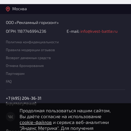
Москва
ООО «Рекламный горизонт»
ОГРН: 1187746994236
E-mail:
info@kvest-battle.ru
Политика конфиденциальности
Правила модерации отзывов
Возврат денежных средств
Отмена бронирования
Партнерам
FAQ
+7 (495) 204-36-31
(круглосуточно)
Продолжая пользоваться нашим сайтом,
Вы даёте согласие на использование
cookie-файлов
и сервиса веб-аналитики
"Яндекс Метрика". Для получения