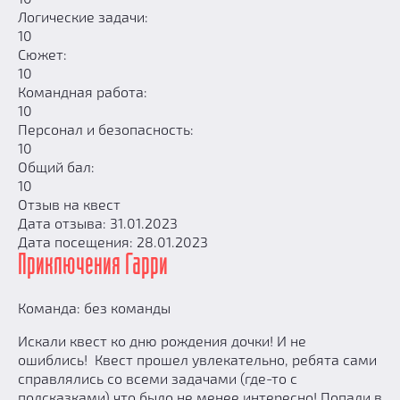
Логические задачи:
10
Сюжет:
10
Командная работа:
10
Персонал и безопасность:
10
Общий бал:
10
Отзыв на квест
Дата отзыва: 31.01.2023
Дата посещения: 28.01.2023
Приключения Гарри
Команда: без команды
Искали квест ко дню рождения дочки! И не
ошиблись! Квест прошел увлекательно, ребята сами
справлялись со всеми задачами (где-то с
подсказками) что было не менее интересно! Попали в