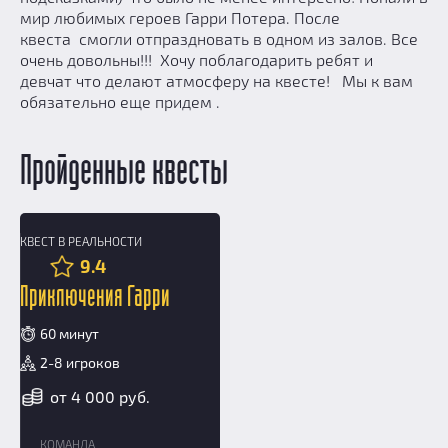
мир любимых героев Гарри Потера. После
квеста смогли отпраздновать в одном из залов. Все
очень довольны!!! Хочу поблагодарить ребят и
девчат что делают атмосферу на квесте! Мы к вам
обязательно еще придем .
Пройденные квесты
КВЕСТ В РЕАЛЬНОСТИ
10+
9.4
Приключения Гарри
60 минут
2-8 игроков
от 4 000 руб.
КОМАНДА