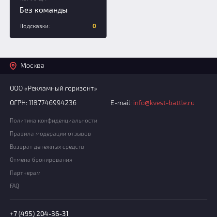
Без команды
Подсказки:
0
Москва
ООО «Рекламный горизонт»
ОГРН: 1187746994236
E-mail:
info@kvest-battle.ru
Политика конфиденциальности
Правила модерации отзывов
Возврат денежных средств
Отмена бронирования
Партнерам
FAQ
+7 (495) 204-36-31