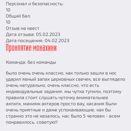
Персонал и безопасность:
10
Общий бал:
10
Отзыв на квест
Дата отзыва: 05.02.2023
Дата посещения: 04.02.2023
Проклятие монахини
Команда: без команды
было очень очень классно, как только зашли в нос
ударил явный запах церковных свечек, все выглядело
очень натурально, очень классно, что есть
индивидуальные задания. мы чутка тупили, поэтому
правила стоит слушать чуточку внимательнее
ахпхпх, макияж актеров просто вау, касания были
очень приятные и даже успокаивающие, как бы
странно это не казалось. нас было 5 человек - всем
понравилось. советую!!