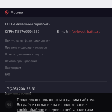
Москва
ООО «Рекламный горизонт»
ОГРН: 1187746994236
E-mail:
info@kvest-battle.ru
Политика конфиденциальности
Правила модерации отзывов
Возврат денежных средств
Отмена бронирования
Партнерам
FAQ
+7 (495) 204-36-31
(круглосуточно)
Продолжая пользоваться нашим сайтом,
Вы даёте согласие на использование
cookie-файлов
и сервиса веб-аналитики