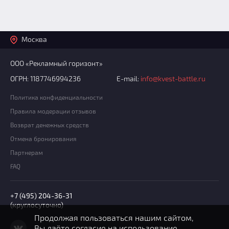
Москва
ООО «Рекламный горизонт»
ОГРН: 1187746994236
E-mail:
info@kvest-battle.ru
Политика конфиденциальности
Правила модерации отзывов
Возврат денежных средств
Отмена бронирования
Партнерам
FAQ
+7 (495) 204-36-31
(круглосуточно)
Продолжая пользоваться нашим сайтом,
Вы даёте согласие на использование