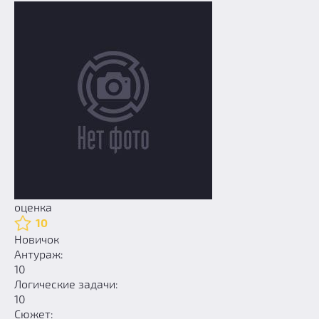
оценка
10
Новичок
Антураж:
10
Логические задачи:
10
Сюжет: