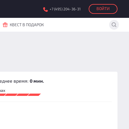
ВОЙТИ
+7 (495) 204-36-31
КВЕСТ В ПОДАРОК
еднее время:
0 мин.
рах