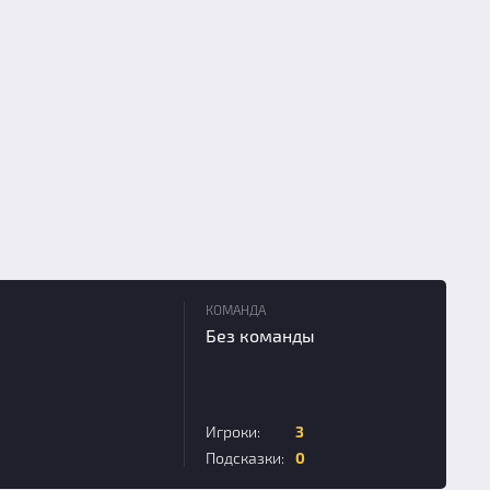
КОМАНДА
Без команды
Игроки:
3
Подсказки:
0