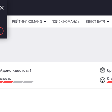
СТОВ
РЕЙТИНГ КОМАНД
ПОИСК КОМАНДЫ
КВЕСТ БАТЛ
йдено квестов:
1
Ср
жность
Ст