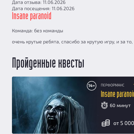
Дата отзыва: 11.06.2026
Дата посещения: 11.06.2026
Insane paranoid
Команда: без команды
очень крутые ребята, спасибо за крутую игру, и за т
Пройденные квесты
ПЕРФОРМАНС
14+
Insane paranoi
60 минут
от 5 000