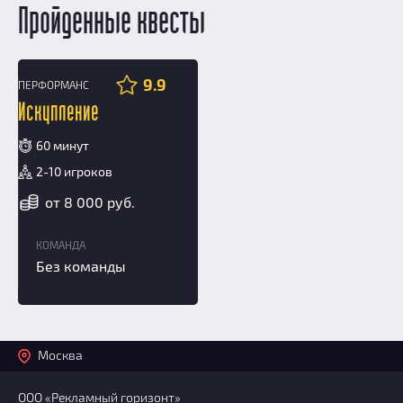
Пройденные квесты
9.9
ПЕРФОРМАНС
16+
Искупление
60 минут
2-10 игроков
от 8 000 руб.
КОМАНДА
Без команды
Москва
ООО «Рекламный горизонт»