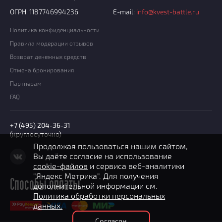
ОГРН: 1187746994236
E-mail:
info@kvest-battle.ru
Политика конфиденциальности
Правила модерации отзывов
Возврат денежных средств
Отмена бронирования
Партнерам
FAQ
+7 (495) 204-36-31
(круглосуточно)
Продолжая пользоваться нашим сайтом,
Вы даёте согласие на использование
cookie-файлов
и сервиса веб-аналитики
"Яндекс Метрика". Для получения
Способы оплаты
дополнительной информации см.
Политика обработки персональных
данных.
Согласен