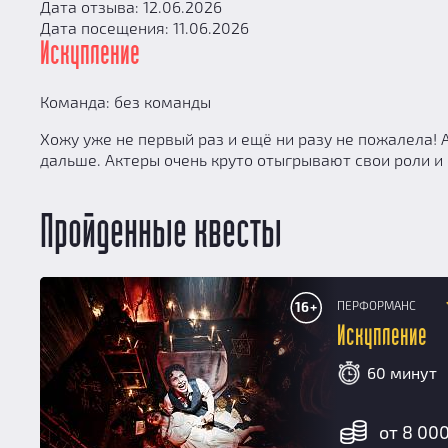
Дата отзыва: 12.06.2026
Дата посещения: 11.06.2026
Искупление
Команда: без команды
Хожу уже не первый раз и ещё ни разу не пожалела! А
дальше. Актеры очень круто отыгрывают свои роли и 
Пройденные квесты
ПЕРФОРМАНС
16+
Искупление
60 минут
от 8 000