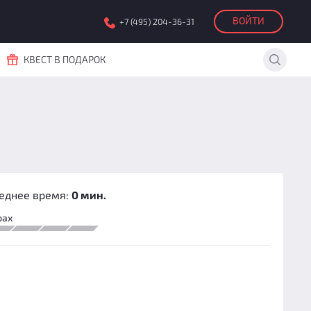
ВОЙТИ
+7 (495) 204-36-31
КВЕСТ В ПОДАРОК
еднее время:
0 мин.
рах