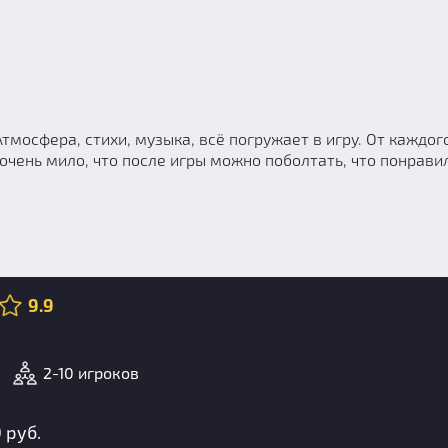
тмосфера, стихи, музыка, всё погружает в игру. От каждого
очень мило, что после игры можно поболтать, что понравил
9.9
2-10 игроков
 руб.