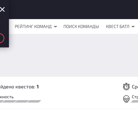
СТОВ
РЕЙТИНГ КОМАНД
ПОИСК КОМАНДЫ
КВЕСТ БАТЛ
йдено квестов:
1
Ср
жность
Ст