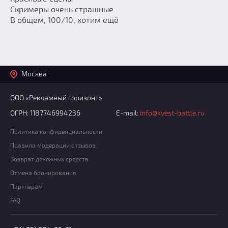
Скримеры очень страшные
В общем, 100/10, хотим ещё
Москва
ООО «Рекламный горизонт»
ОГРН: 1187746994236
E-mail:
info@kvest-battle.ru
Политика конфиденциальности
Правила модерации отзывов
Возврат денежных средств
Отмена бронирования
Партнерам
FAQ