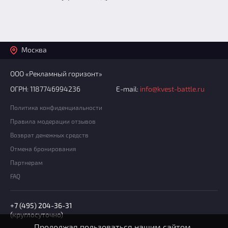
Москва
ООО «Рекламный горизонт»
ОГРН: 1187746994236
E-mail:
info@kvest-battle.ru
Политика конфиденциальности
Правила модерации отзывов
Возврат денежных средств
Отмена бронирования
Партнерам
FAQ
+7 (495) 204-36-31
(круглосуточно)
Продолжая пользоваться нашим сайтом,