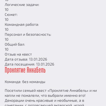
Логические задачи:
10
Сюжет:
10
Командная работа:
10
Персонал и безопасность:
10
Общий бал:
10
Отзыв на квест
Дата отзыва: 13.01.2026
Дата посещения: 13.01.2026
Проклятие Аннабель
Команда: без команды
Посетили семьей квест «Проклятие Аннабель» и ни
капли не пожалели, что выбрали именно его!
Декорации очень красивые и необычные, а в
сочетании с потрясающей актерской игрой