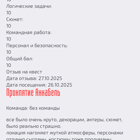
Логические задачи:
10
Сюжет:
10
Командная работа:
10
Персонал и безопасность:
10
Общий бал:
10
Отзыв на квест
Дата отзыва: 27.10.2025
Дата посещения: 26.10.2025
Проклятие Аннабель
Команда: без команды
все было очень круто, декорации, актеры, сюжет,
было реально страшно.
локация нагоняет жуткой атмосферы, персонажи
отлично сыграны, костюмы тоже продуманы.