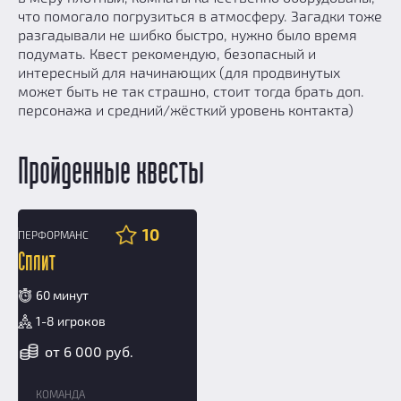
что помогало погрузиться в атмосферу. Загадки тоже
разгадывали не шибко быстро, нужно было время
подумать. Квест рекомендую, безопасный и
интересный для начинающих (для продвинутых
может быть не так страшно, стоит тогда брать доп.
персонажа и средний/жёсткий уровень контакта)
Пройденные квесты
10
ПЕРФОРМАНС
16+
Сплит
60 минут
1-8 игроков
от 6 000 руб.
КОМАНДА