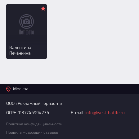
Валентина
Печёнкина
Москва
ООО «Рекламный горизонт»
ОГРН: 1187746994236
E-mail:
info@kvest-battle.ru
Политика конфиденциальности
Правила модерации отзывов