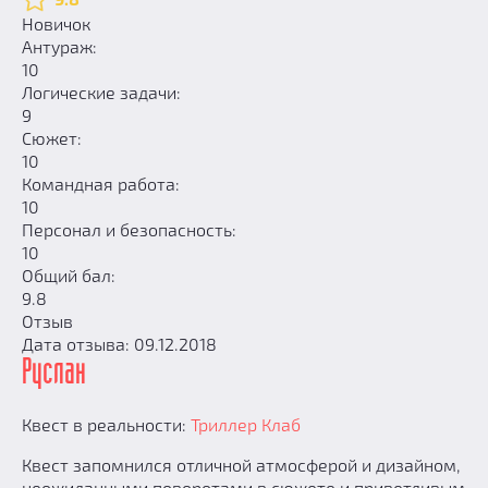
Новичок
Антураж:
10
Логические задачи:
9
Сюжет:
10
Командная работа:
10
Персонал и безопасность:
10
Общий бал:
9.8
Отзыв
Дата отзыва: 09.12.2018
Руслан
Квест в реальности:
Триллер Клаб
Квест запомнился отличной атмосферой и дизайном,
неожиданными поворотами в сюжете и приветливым