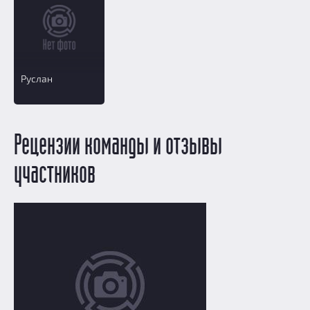
Руслан
Рецензии команды и отзывы
участников