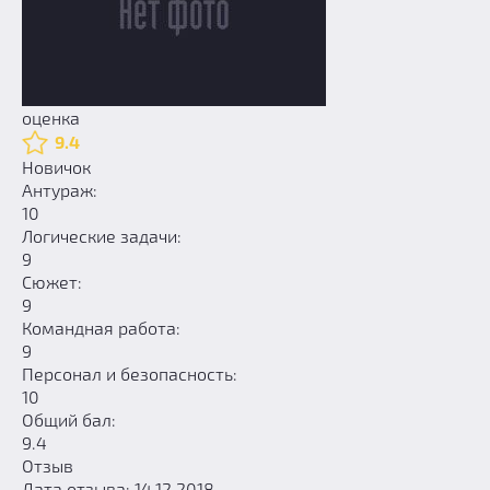
оценка
9.4
Новичок
Антураж:
10
Логические задачи:
9
Сюжет:
9
Командная работа:
9
Персонал и безопасность:
10
Общий бал:
9.4
Отзыв
Дата отзыва: 14.12.2018