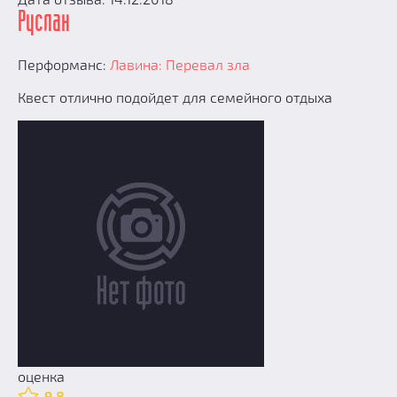
Руслан
Перформанс:
Лавина: Перевал зла
Квест отлично подойдет для семейного отдыха
оценка
9.8