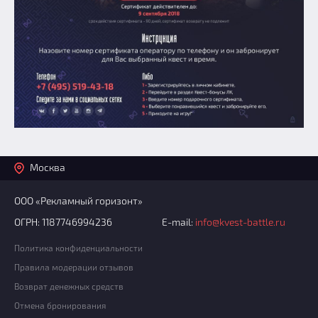
Москва
ООО «Рекламный горизонт»
ОГРН: 1187746994236
E-mail:
info@kvest-battle.ru
Политика конфиденциальности
Правила модерации отзывов
Возврат денежных средств
Отмена бронирования