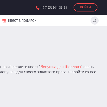
ВОЙТИ
+7 (495) 204-36-31
КВЕСТ В ПОДАРОК
новый реалити квест "
Ловушка для Шерлока
" очень
овушек для своего заклятого врага, и пройти их все