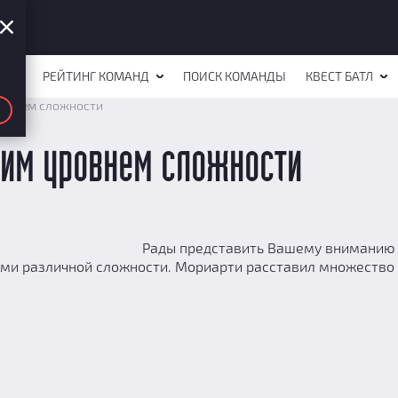
СТОВ
РЕЙТИНГ КОМАНД
ПОИСК КОМАНДЫ
КВЕСТ БАТЛ
ровнем сложности
ким уровнем сложности
Рады представить Вашему вниманию 
ами различной сложности. Мориарти расставил множество л