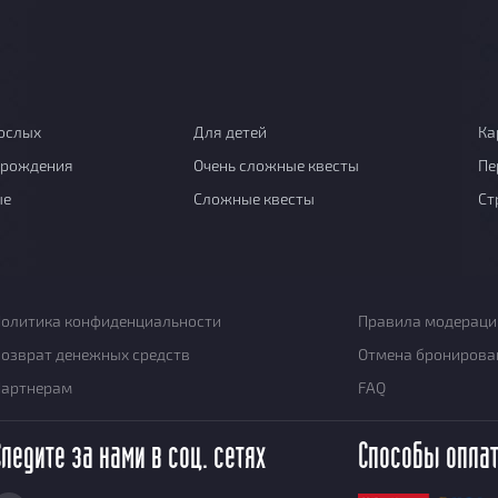
ослых
Для детей
Ка
 рождения
Очень сложные квесты
Пе
ые
Сложные квесты
Ст
олитика конфиденциальности
Правила модераци
озврат денежных средств
Отмена бронирова
Партнерам
FAQ
Следите за нами в соц. сетях
Способы опла