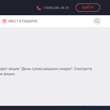
ВОЙТИ
+7 (495) 204-36-31
КВЕСТ В ПОДАРОК
ходит акция "День сумасшедших скидок". Смотрите
е акции.